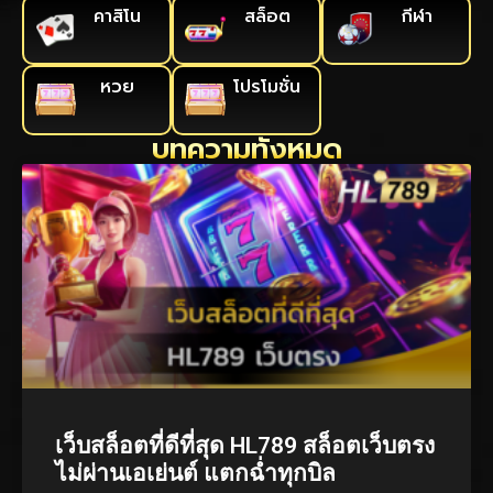
คาสิโน
สล็อต
กีฬา
หวย
โปรโมชั่น
บทความทั้งหมด
เว็บสล็อตที่ดีที่สุด HL789 สล็อตเว็บตรง
ไม่ผ่านเอเย่นต์ แตกฉ่ำทุกบิล