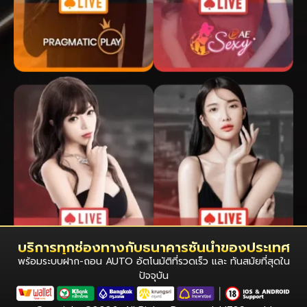
บริการทุกช่องทางกับธนาคารชั้นนำของประเทศ
พร้อมระบบฝาก-ถอน AUTO อัตโนมัติที่รวดเร็ว และ ทันสมัยที่สุดใน
ปัจจุบัน