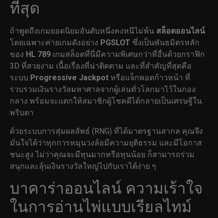
ที่สุด
ถ้าพูดถึงเกมยอดนิยมอันดับหนึ่งคงหนีไม่พ้น
สล็อตออนไลน์
โดยเฉพาะค่ายเกมดังอย่าง
PGSLOT
ซึ่งเป็นพันธมิตรหลัก
ของ
HL 789
เกมสล็อตที่นี่มีความพิเศษกว่าที่อื่นด้วยกราฟิก
3D ที่สวยงาม เนื้อเรื่องที่น่าติดตาม และที่สำคัญที่สุดคือ
ระบบ
Progressive Jackpot
หรือแจ็กพอตก้าวหน้า ที่
รวบรวมเงินรางวัลมหาศาลจากผู้เล่นทั่วโลกมาไว้ในกอง
กลาง พร้อมจะแตกให้สมาชิกผู้โชคดีได้กลายเป็นเศรษฐีใน
พริบตา
ด้วยระบบการสุ่มผลลัพธ์ (RNG) ที่ได้มาตรฐานสากล คุณจึง
มั่นใจได้ว่าทุกการหมุนวงล้อมีความยุติธรรม และมีโอกาส
ชนะสูง ไม่ว่าคุณจะมีทุนมากหรือทุนน้อย ก็สามารถร่วม
สนุกและลุ้นเงินรางวัลใหญ่ไปกับเราได้ง่าย ๆ
บาคาร่าออนไลน์ ความเร้าใจ
ในการอ่านไพ่แบบเรียลไทม์