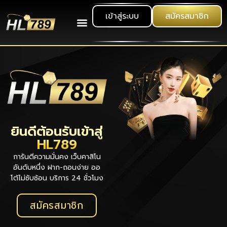
เข้าสู่ระบบ
สมัครสมาชิก
ยินดีต้อนรับเข้าสู่
HL789
การันตีความมั่นคง เว็บคาสิโน
อันดับหนึ่ง ฝาก-ถอนง่าย ออ
โต้ไม่ซับซ้อน บริการ 24 ชั่วโมง
สมัครสมาชิก