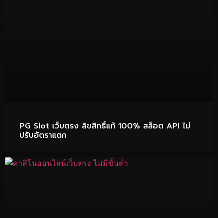
PG Slot เว็บตรง ลิขสิทธิ์แท้ 100% สล็อต API ไม่
ปรับอัตราแตก