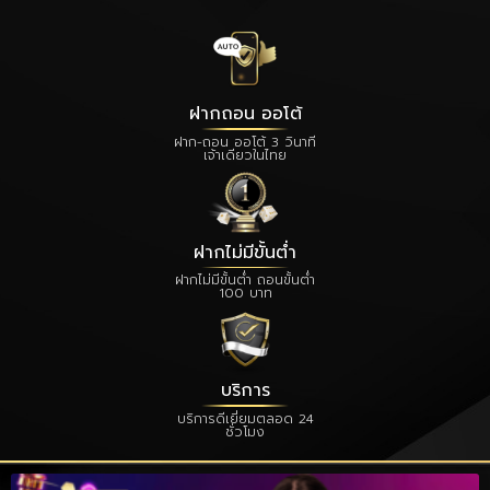
ฝากถอน ออโต้
ฝาก-ถอน ออโต้ 3 วินาที
เจ้าเดียวในไทย
ฝากไม่มีขั้นต่ำ
ฝากไม่มีขั้นต่ำ ถอนขั้นต่ำ
100 บาท
บริการ
บริการดีเยี่ยมตลอด 24
ชั่วโมง