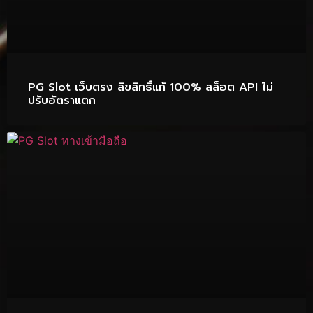
PG Slot เว็บตรง ลิขสิทธิ์แท้ 100% สล็อต API ไม่
ปรับอัตราแตก