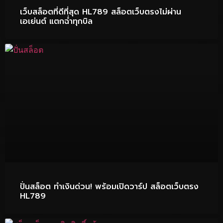
เว็บสล็อตที่ดีที่สุด HL789 สล็อตเว็บตรงไม่ผ่าน
เอเย่นต์ แตกฉ่ำทุกบิล
ปั่นสล็อต ทำเงินด่วน! พร้อมเปิดวาร์ป สล็อตเว็บตรง
HL789