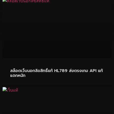
สล็อตเว็บนอกลิขสิทธิ์แท้ HL789 ส่งตรงเกม API แท้
แตกหนัก