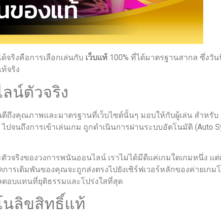
้จริงคือการเลือกเล่นกับ
เว็บแท้
100% ที่ได้มาตรฐานสากล ซึ่งวัน
้จริง
ลน์ตัวจริง
ตีถึงคุณภาพและมาตรฐานที่เว็บไซต์นั้นๆ มอบให้กับผู้เล่น สำหรับ
จนถึงการเข้าเล่นเกม ถูกดำเนินการผ่านระบบอัตโนมัติ (Auto Sy
ัวจริงของวงการพนันออนไลน์ เราไม่ได้มีดีแค่เกมใดเกมหนึ่ง แต่
ารเดิมพันของคุณจะถูกส่งตรงไปยังเซิร์ฟเวอร์หลักของค่ายเกมโดยไ
ผลตอบแทนที่ยุติธรรมและโปร่งใสที่สุด
ลิขสิทธิ์แท้