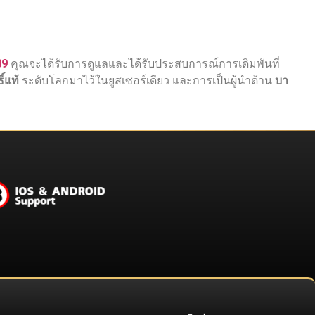
89
คุณจะได้รับการดูแลและได้รับประสบการณ์การเดิมพันที่
์แท้
ระดับโลกมาไว้ในยูสเซอร์เดียว และการเป็นผู้นำด้าน
บา