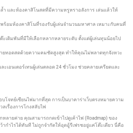
ดล้ำ และห้องคาสิโนสดที่มีความหรูหราอลังการ เล่นแล้วให้
ก พร้อมห้องคาสิโนที่รองรับผู้เล่นจำนวนมหาศาล เหมาะกับคนที่
เดิมพันที่มีให้เลือกหลากหลายระดับ ตั้งแต่ผู้เล่นทุนน้อยไป
 ถ่ายทอดสดด้วยความคมชัดสูงสุด ทำให้คุณไม่พลาดทุกจังหวะ
ไพ่และเอนเตอร์เทนผู้เล่นตลอด 24 ชั่วโมง ช่วยคลายเครียดและ
ตอบโจทย์เซียนไพ่มากที่สุด การเป็นบาคาร่าเว็บตรงหมายความ
งวลเรื่องการโกงสลับไพ่
หลากหลายค่าย คุณสามารถกดเข้าไปดูเค้าไพ่ (Roadmap) ของ
รได้ทันที ไม่ถูกจำกัดให้อุดอู้รีเฟรชอยู่แค่โต๊ะเดียว นี่คือ