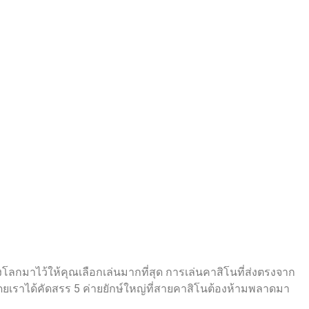
ลกมาไว้ให้คุณเลือกเล่นมากที่สุด การเล่นคาสิโนที่ส่งตรงจาก
 โดยเราได้คัดสรร 5 ค่ายยักษ์ใหญ่ที่สายคาสิโนต้องห้ามพลาดมา