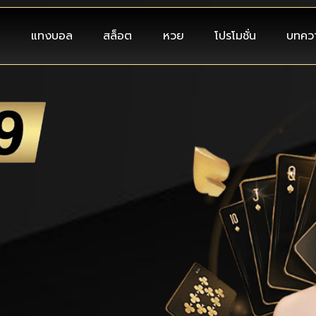
น
แทงบอล
สล็อต
หวย
โปรโมชั่น
บทคว