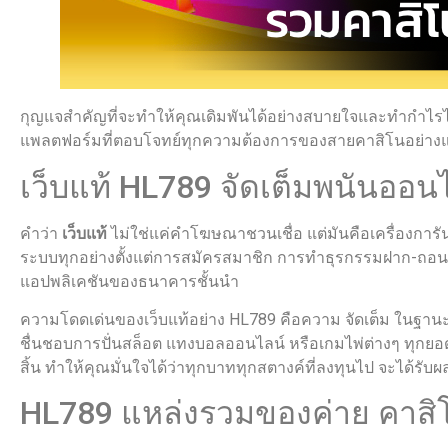
กุญแจสำคัญที่จะทำให้คุณเดิมพันได้อย่างสบายใจและทำกำไรได
แพลตฟอร์มที่ตอบโจทย์ทุกความต้องการของสายคาสิโนอย่างแท
เว็บแท้ HL789 จัดเต็มพนันออนไ
คำว่า
เว็บแท้
ไม่ใช่แค่คำโฆษณาชวนเชื่อ แต่มันคือเครื่องการัน
ระบบทุกอย่างตั้งแต่การสมัครสมาชิก การทำธุรกรรมฝาก-ถอน ไป
แอปพลิเคชันของธนาคารชั้นนำ
ความโดดเด่นของเว็บแท้อย่าง HL789 คือความ จัดเต็ม ในฐานะต
ชื่นชอบการปั่นสล็อต แทงบอลออนไลน์ หรือเกมไพ่ต่างๆ ทุกยอดก
สิ้น ทำให้คุณมั่นใจได้ว่าทุกบาททุกสตางค์ที่ลงทุนไป จะได้รับ
HL789 แหล่งรวมของค่าย คาสิโน