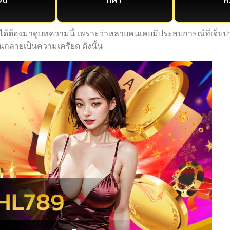
อต
กีฬา
ห
้องมาดูบทความนี้ เพราะว่าหลายคนเคยมีประสบการณ์ที่เจ็บปวดกับก
ันกลายเป็นความเครียด ดังนั้น