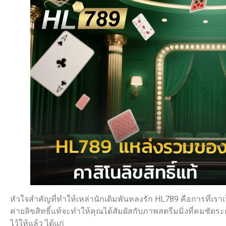
หัวใจสำคัญที่ทำให้เหล่านักเดิมพันหลงรัก HL789 คือการที่เรา
ค่ายลิขสิทธิ์แท้จะทำให้คุณได้สัมผัสกับภาพสตรีมมิ่งที่คมชัด
ไว้ให้แล้ว ได้แก่