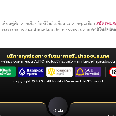
ื่อนคู่คิด หากเลือกผิด ชีวิตก็เปลี่ยน แต่หากคุณเลือก
สมัครHL7
หว่างระบบการเงินที่มั่นคงปลอดภัย การรวบรวมค่าย
คาสิโนลิขสิทธิ
บริการทุกช่องทางกับธนาคารชั้นนำของประเทศ
พร้อมระบบฝาก-ถอน AUTO อัตโนมัติที่รวดเร็ว และ ทันสมัยที่สุดในปัจจุบัน
Copyright ©2026, All Rights Reserved. hl789.world
เข้าเล่น