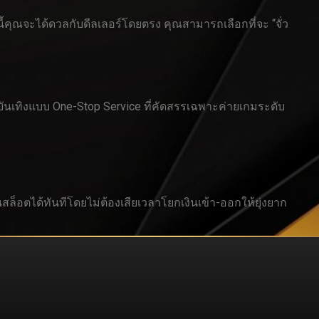
นี้คุณจะได้ดวลกับดีลเลอร์โดยตรง คุณสามารถเลือกที่จะ “จั่ว
ันเทิงแบบ One-Stop Service ที่คัดสรรเฉพาะค่ายเกมระดับ
ตได้ทันทีโดยไม่ต้องเสียเวลาโยกเงินเข้า-ออกให้ยุ่งยาก