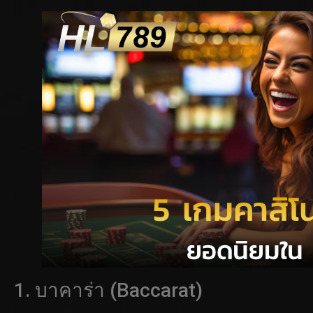
1. บาคาร่า (Baccarat)