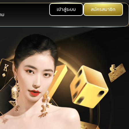
เข้าสู่ระบบ
สมัครสมาชิก
าม