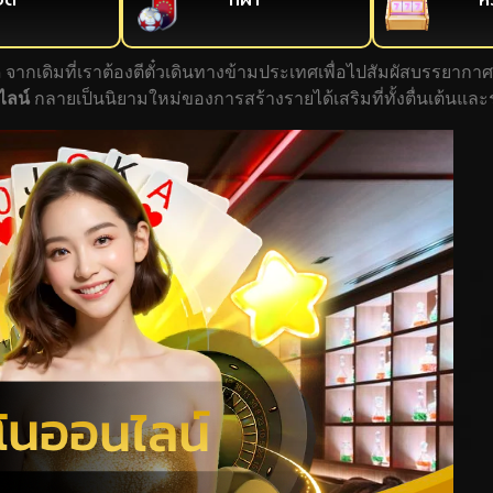
อต
กีฬา
ห
จากเดิมที่เราต้องตีตั๋วเดินทางข้ามประเทศเพื่อไปสัมผัสบรรยากาศค
ไลน์
กลายเป็นนิยามใหม่ของการสร้างรายได้เสริมที่ทั้งตื่นเต้นและรว