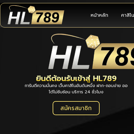
หน้าหลัก
คาสิโ
ยินดีต้อนรับเข้าสู่ HL789
การันตีความมั่นคง เว็บคาสิโนอันดับหนึ่ง ฝาก-ถอนง่าย ออ
โต้ไม่ซับซ้อน บริการ 24 ชั่วโมง
สมัครสมาชิก