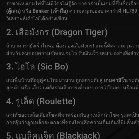
ราชาแห่งเกมไพ่ที่ไม่มีใครไม่รู้จัก บาคาร่าเป็นเกมที่ขึ้นชื่อเร
(ผู้เล่น)
หรือ
Banker (เจ้ามือ)
ความสนุกของบาคาร่าที่ HL789 ค
วิเคราะห์เค้าไพ่ได้อย่างเซียน
2. เสือมังกร (Dragon Tiger)
ถ้าบาคาร่ายังเร็วไม่พอ ต้องลองเสือมังกร! เกมนี้ตัดความวุ่นวาย
สำหรับคนชอบความชัดเจน จบไว รับเงินเร็ว เหมาะอย่างยิ่งสำ
3. ไฮโล (Sic Bo)
เกมพื้นบ้านที่อยู่คู่คนไทยมานาน ถูกยกระดับสู่
เกมคาสิโน
ระดั
สูง-ต่ำ หรือ เอี่ยว แต่ยังรวมถึงการเต็งเลข, การโต๊ดเลข, หรือแม
4. รูเล็ต (Roulette)
เสน่ห์ของวงล้อเสี่ยงโชคที่มาพร้อมกับลูกเหล็กนำโชค รูเล็ตเ
การลุ้นว่าลูกเหล็กจะตกลงที่ช่องไหนคือความตื่นเต้นที่บีบคั้นห
5. แบล็คแจ็ค (Blackjack)