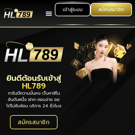
เข้าสู่ระบบ
สมัครสมาชิก
ยินดีต้อนรับเข้าสู่
HL789
การันตีความมั่นคง เว็บคาสิโน
อันดับหนึ่ง ฝาก-ถอนง่าย ออ
โต้ไม่ซับซ้อน บริการ 24 ชั่วโมง
สมัครสมาชิก