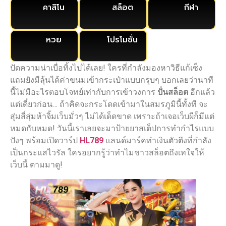
คาสิโน
สล็อต
กีฬา
หวย
โปรโมชั่น
ปัดความน่าเบื่อทิ้งไปได้เลย! ใครที่กำลังมองหาวิธีแก้เซ็ง
แถมยังมีลุ้นได้ค่าขนมเข้ากระเป๋าแบบกรุบๆ บอกเลยว่านาที
นี้ไม่มีอะไรตอบโจทย์เท่ากับการเข้าวงการ
ปั่นสล็อต
อีกแล้ว
แต่เดี๋ยวก่อน… ถ้าคิดจะกระโดดเข้ามาในสมรภูมินี้ทั้งที จะ
สุ่มสี่สุ่มห้าจิ้มเว็บมั่วๆ ไม่ได้เด็ดขาด เพราะถ้าเจอเว็บผีก็มีแต่
หมดกับหมด! วันนี้เราเลยจะมาป้ายยาสเต็ปการทำกำไรแบบ
ปังๆ พร้อมเปิดวาร์ป
HL789
แลนด์มาร์คทำเงินตัวตึงที่กำลัง
เป็นกระแสไวรัล ใครอยากรู้ว่าทำไมชาวสล็อตถึงเทใจให้
เว็บนี้ ตามมาดู!