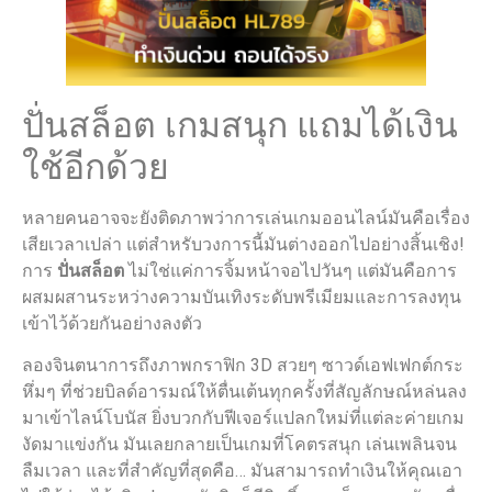
ปั่นสล็อต เกมสนุก แถมได้เงิน
ใช้อีกด้วย
หลายคนอาจจะยังติดภาพว่าการเล่นเกมออนไลน์มันคือเรื่อง
เสียเวลาเปล่า แต่สำหรับวงการนี้มันต่างออกไปอย่างสิ้นเชิง!
การ
ปั่นสล็อต
ไม่ใช่แค่การจิ้มหน้าจอไปวันๆ แต่มันคือการ
ผสมผสานระหว่างความบันเทิงระดับพรีเมียมและการลงทุน
เข้าไว้ด้วยกันอย่างลงตัว
ลองจินตนาการถึงภาพกราฟิก 3D สวยๆ ซาวด์เอฟเฟกต์กระ
หึ่มๆ ที่ช่วยบิลด์อารมณ์ให้ตื่นเต้นทุกครั้งที่สัญลักษณ์หล่นลง
มาเข้าไลน์โบนัส ยิ่งบวกกับฟีเจอร์แปลกใหม่ที่แต่ละค่ายเกม
งัดมาแข่งกัน มันเลยกลายเป็นเกมที่โคตรสนุก เล่นเพลินจน
ลืมเวลา และที่สำคัญที่สุดคือ… มันสามารถทำเงินให้คุณเอา