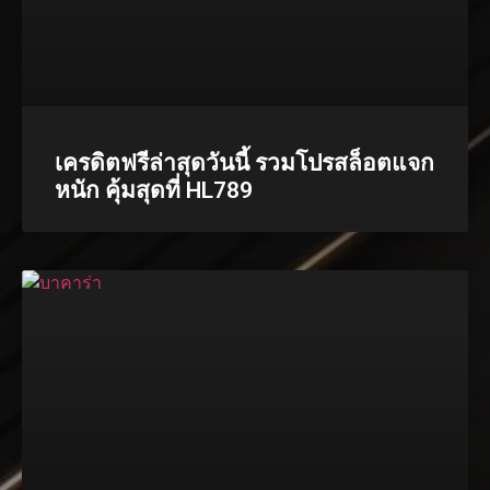
เครดิตฟรีล่าสุดวันนี้ รวมโปรสล็อตแจก
หนัก คุ้มสุดที่ HL789