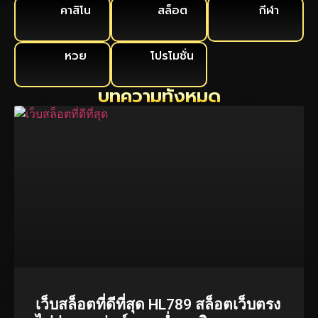
คาสิโน
สล็อต
กีฬา
หวย
โปรโมชั่น
บทความทั้งหมด
เว็บสล็อตที่ดีที่สุด HL789 สล็อตเว็บตรง