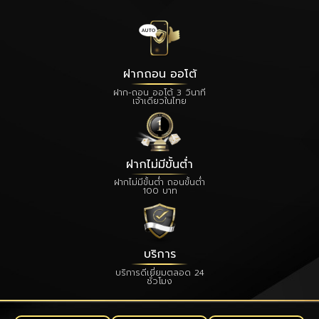
ฝากถอน ออโต้
ฝาก-ถอน ออโต้ 3 วินาที
เจ้าเดียวในไทย
ฝากไม่มีขั้นต่ำ
ฝากไม่มีขั้นต่ำ ถอนขั้นต่ำ
100 บาท
บริการ
บริการดีเยี่ยมตลอด 24
ชั่วโมง