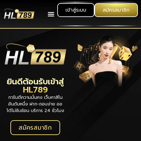
เข้าสู่ระบบ
สมัครสมาชิก
ยินดีต้อนรับเข้าสู่
HL789
การันตีความมั่นคง เว็บคาสิโน
อันดับหนึ่ง ฝาก-ถอนง่าย ออ
โต้ไม่ซับซ้อน บริการ 24 ชั่วโมง
สมัครสมาชิก