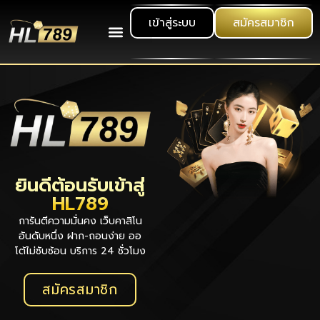
เข้าสู่ระบบ
สมัครสมาชิก
ยินดีต้อนรับเข้าสู่
HL789
การันตีความมั่นคง เว็บคาสิโน
อันดับหนึ่ง ฝาก-ถอนง่าย ออ
โต้ไม่ซับซ้อน บริการ 24 ชั่วโมง
สมัครสมาชิก