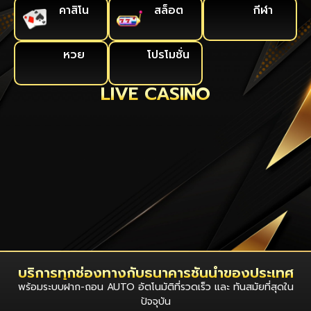
คาสิโน
สล็อต
กีฬา
หวย
โปรโมชั่น
LIVE CASINO
บริการทุกช่องทางกับธนาคารชั้นนำของประเทศ
พร้อมระบบฝาก-ถอน AUTO อัตโนมัติที่รวดเร็ว และ ทันสมัยที่สุดใน
ปัจจุบัน